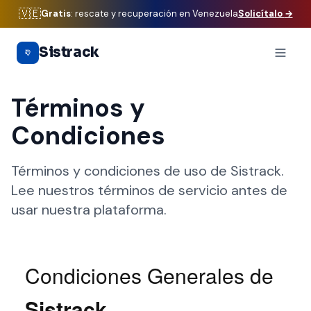
🇻🇪
Gratis
: rescate y recuperación en Venezuela
Solicítalo
→
Saltar al contenido principal
Sistrack
Términos y
Condiciones
Términos y condiciones de uso de Sistrack.
Lee nuestros términos de servicio antes de
usar nuestra plataforma.
Condiciones Generales de
Sistrack