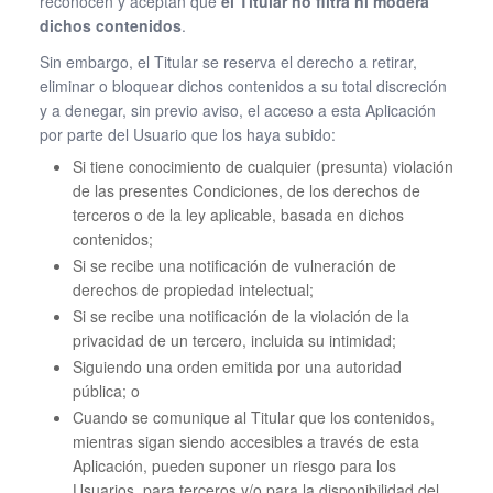
reconocen y aceptan que
el Titular no filtra ni modera
dichos contenidos
.
Sin embargo, el Titular se reserva el derecho a retirar,
eliminar o bloquear dichos contenidos a su total discreción
y a denegar, sin previo aviso, el acceso a esta Aplicación
por parte del Usuario que los haya subido:
Si tiene conocimiento de cualquier (presunta) violación
de las presentes Condiciones, de los derechos de
terceros o de la ley aplicable, basada en dichos
contenidos;
Si se recibe una notificación de vulneración de
derechos de propiedad intelectual;
Si se recibe una notificación de la violación de la
privacidad de un tercero, incluida su intimidad;
Siguiendo una orden emitida por una autoridad
pública; o
Cuando se comunique al Titular que los contenidos,
mientras sigan siendo accesibles a través de esta
Aplicación, pueden suponer un riesgo para los
Usuarios, para terceros y/o para la disponibilidad del