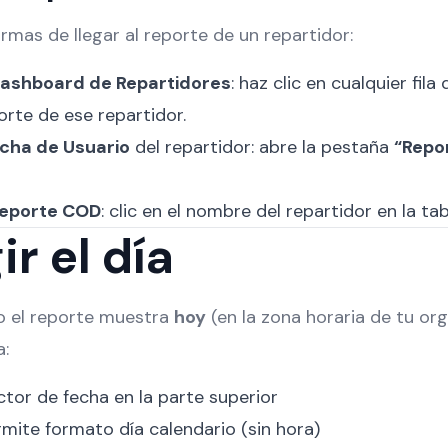
rmas de llegar al reporte de un repartidor:
Dashboard de Repartidores
: haz clic en cualquier fila
porte de ese repartidor.
icha de Usuario
del repartidor: abre la pestaña
“Repo
Reporte COD
: clic en el nombre del repartidor en la tab
ir el día
o el reporte muestra
hoy
(en la zona horaria de tu org
a:
ctor de fecha en la parte superior
rmite formato día calendario (sin hora)