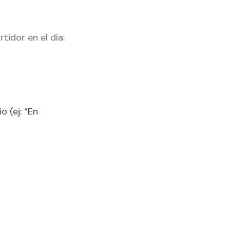
tidor en el día:
 (ej: “En