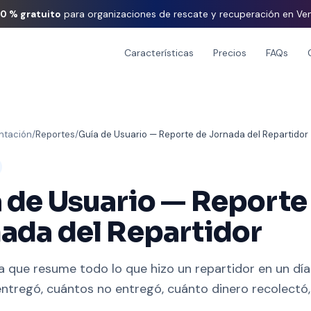
00 % gratuito
para organizaciones de rescate y recuperación en Ve
Características
Precios
FAQs
tación
/
Reportes
/
Guía de Usuario — Reporte de Jornada del Repartidor
 de Usuario — Reporte
ada del Repartidor
ta que resume todo lo que hizo un repartidor en un día
ntregó, cuántos no entregó, cuánto dinero recolectó,