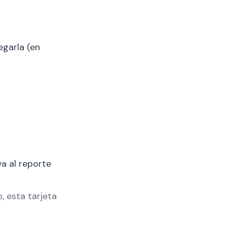
egarla (en
va al reporte
, esta tarjeta