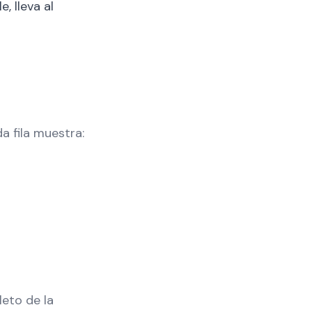
, lleva al
a fila muestra:
leto de la