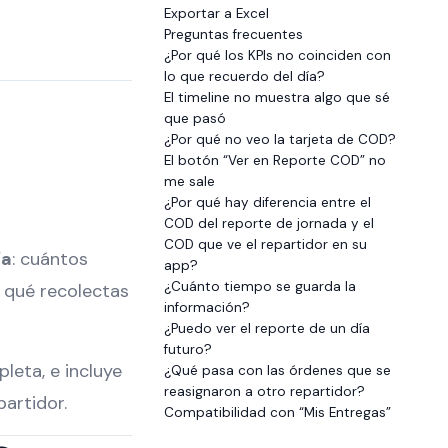
Exportar a Excel
Preguntas frecuentes
¿Por qué los KPIs no coinciden con
lo que recuerdo del día?
El timeline no muestra algo que sé
que pasó
¿Por qué no veo la tarjeta de COD?
El botón “Ver en Reporte COD” no
me sale
¿Por qué hay diferencia entre el
COD del reporte de jornada y el
COD que ve el repartidor en su
ía
: cuántos
app?
¿Cuánto tiempo se guarda la
 qué recolectas
información?
¿Puedo ver el reporte de un día
futuro?
leta, e incluye
¿Qué pasa con las órdenes que se
reasignaron a otro repartidor?
partidor.
Compatibilidad con “Mis Entregas”