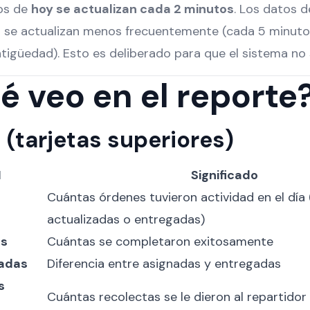
os de
hoy se actualizan cada 2 minutos
. Los datos 
s
se actualizan menos frecuentemente (cada 5 minutos
ntigüedad). Esto es deliberado para que el sistema no 
é veo en el reporte
s (tarjetas superiores)
I
Significado
Cuántas órdenes tuvieron actividad en el día 
s
actualizadas o entregadas)
as
Cuántas se completaron exitosamente
adas
Diferencia entre asignadas y entregadas
s
Cuántas recolectas se le dieron al repartidor