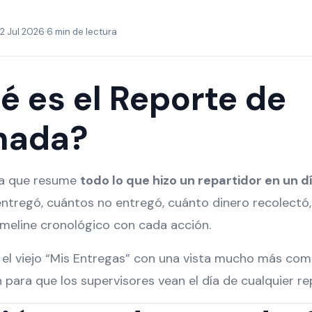
2 Jul 2026
·
6 min de lectura
é es el Reporte de
nada?
ta que resume
todo lo que hizo un repartidor en un d
ntregó, cuántos no entregó, cuánto dinero recolectó,
timeline cronológico con cada acción.
el viejo “Mis Entregas” con una vista mucho más comp
 para que los supervisores vean el día de cualquier re