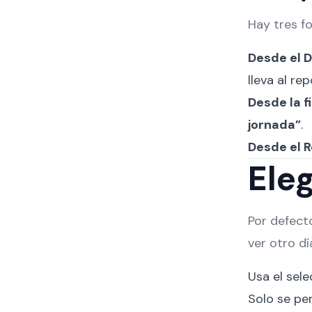
Hay tres fo
Desde el 
lleva al re
Desde la f
jornada”
.
Desde el 
Eleg
Por defect
ver otro dí
Usa el sele
Solo se pe