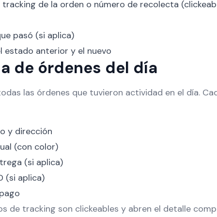
racking de la orden o número de recolecta (clickeable
ue pasó (si aplica)
 estado anterior y el nuevo
sta de órdenes del día
odas las órdenes que tuvieron actividad en el día. Cad
o y dirección
ual (con color)
rega (si aplica)
(si aplica)
 pago
s de tracking son clickeables y abren el detalle comp