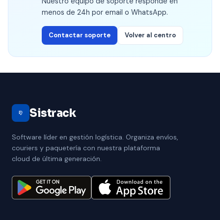
Nuestro equipo de soporte responde en
menos de 24h por email o WhatsApp.
Contactar soporte
Volver al centro
Sistrack
Software líder en gestión logística. Organiza envíos,
couriers y paquetería con nuestra plataforma
cloud de última generación.