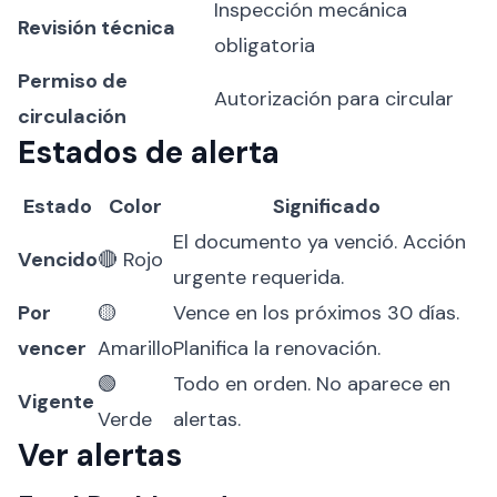
Inspección mecánica
Revisión técnica
obligatoria
Permiso de
Autorización para circular
circulación
Estados de alerta
Estado
Color
Significado
El documento ya venció. Acción
Vencido
🔴 Rojo
urgente requerida.
Por
🟡
Vence en los próximos 30 días.
vencer
Amarillo
Planifica la renovación.
🟢
Todo en orden. No aparece en
Vigente
Verde
alertas.
Ver alertas