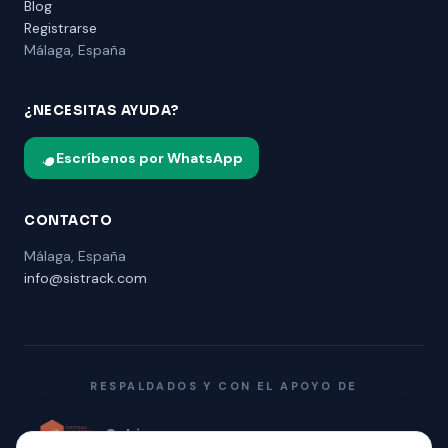
Blog
Registrarse
Málaga, España
¿NECESITAS AYUDA?
Escríbenos por WhatsApp
CONTACTO
Málaga, España
info@sistrack.com
RESPALDADOS Y CON EL APOYO DE
Gobierno
Promálaga
Polo Digital