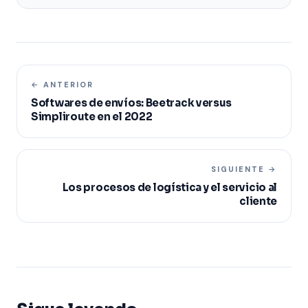
← ANTERIOR
Softwares de envíos: Beetrack versus
Simpliroute en el 2022
SIGUIENTE →
Los procesos de logística y el servicio al
cliente