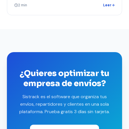
2 min
Leer
→
¿Quieres optimizar tu
empresa de envíos?
Sistrack es el software que organiza tus
envíos, repartidores y clientes en una sola
plataforma. Prueba gratis 3 días sin tarjeta.