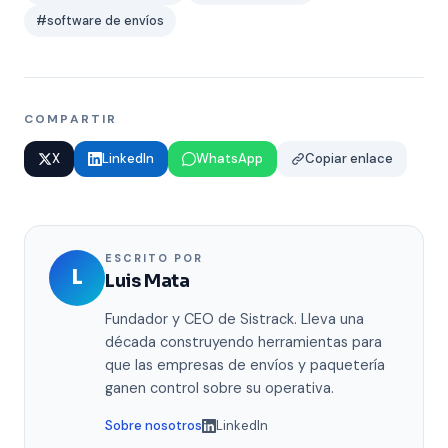
#software de envíos
COMPARTIR
X
LinkedIn
WhatsApp
Copiar enlace
ESCRITO POR
L
Luis Mata
Fundador y CEO de Sistrack. Lleva una
década construyendo herramientas para
que las empresas de envíos y paquetería
ganen control sobre su operativa.
Sobre nosotros
LinkedIn