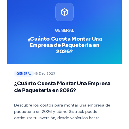
GENERAL
¿Cuánto Cuesta Montar Una
Empresa de Paquetería en
2026?
·
18 Dec 2023
GENERAL
¿Cuánto Cuesta Montar Una Empresa
de Paquetería en 2026?
Descubre los costos para montar una empresa de
paquetería en 2026 y cómo Sistrack puede
optimizar tu inversión, desde vehículos hasta
tecnología avanzada.