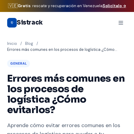
🇻🇪
Gratis
: rescate y recuperación en Venezuela
Solicítalo
→
Saltar al contenido principal
Sistrack
Inicio
/
Blog
/
Errores más comunes en los procesos de logística ¿Cómo
evitarlos?
GENERAL
Errores más comunes en
los procesos de
logística ¿Cómo
evitarlos?
Aprende cómo evitar errores comunes en los